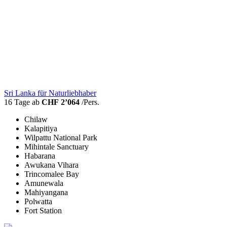
Sri Lanka für Naturliebhaber
16 Tage ab
CHF 2’064
/Pers.
Chilaw
Kalapitiya
Wilpattu National Park
Mihintale Sanctuary
Habarana
Awukana Vihara
Trincomalee Bay
Amunewala
Mahiyangana
Polwatta
Fort Station