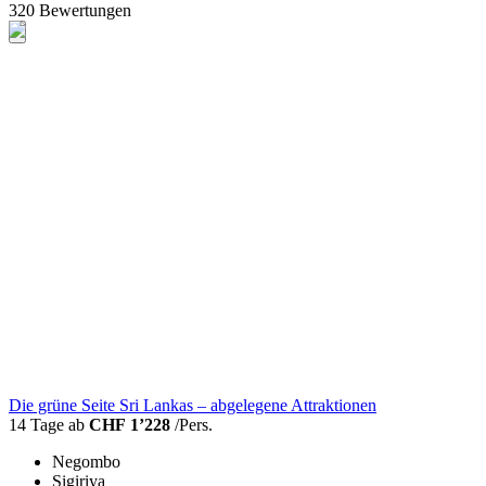
320 Bewertungen
Die grüne Seite Sri Lankas – abgelegene Attraktionen
14 Tage ab
CHF 1’228
/Pers.
Negombo
Sigiriya