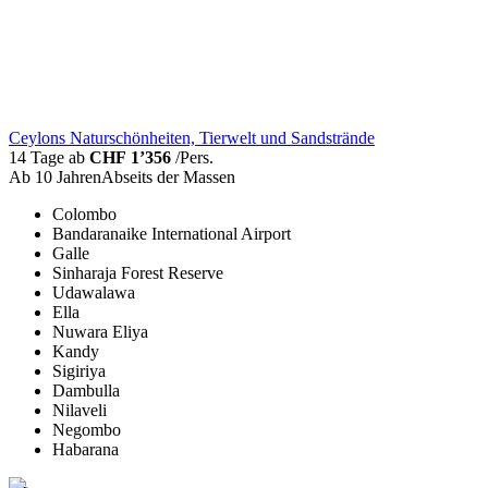
Ceylons Naturschönheiten, Tierwelt und Sandstrände
14 Tage ab
CHF 1’356
/Pers.
Ab 10 Jahren
Abseits der Massen
Colombo
Bandaranaike International Airport
Galle
Sinharaja Forest Reserve
Udawalawa
Ella
Nuwara Eliya
Kandy
Sigiriya
Dambulla
Nilaveli
Negombo
Habarana