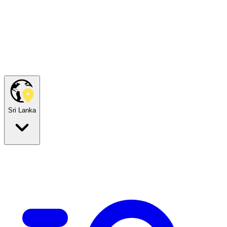
Sri Lanka