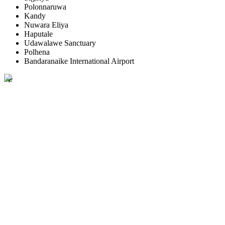
Polonnaruwa
Kandy
Nuwara Eliya
Haputale
Udawalawe Sanctuary
Polhena
Bandaranaike International Airport