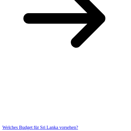
Welches Budget für Sri Lanka vorsehen?