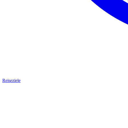
Reiseziele