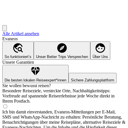
Alle Artikel ansehen
Evaneos
So funktioniert’s
Unser Better Trips Versprechen
Über Uns
Unsere Garantien
Die besten lokalen Reiseexpert*innen
Sichere Zahlungsplattform
Sie wollen bewusst reisen?
Besondere Reiseziele, versteckte Orte, Nachhaltigkeitstipps:
Vorfreude auf spannende Reiseerlebnisse jede Woche direkt in
Ihrem Postfach.
Ich bin damit einverstanden, Evaneos-Mitteilungen per E-Mail,
SMS und WhatsApp-Nachricht zu erhalten: Persönliche Beratung,
Benachrichtigungen über meine Reisepläne, alternative Reiseziele &
Evaneos-Nachrichten. Um die Inhalte und die Häufigkeit dieser