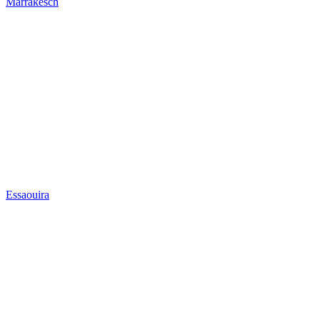
Marrakesch
Essaouira