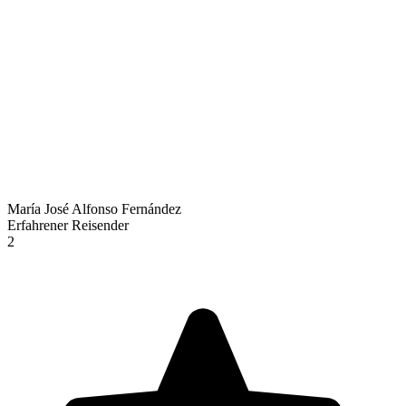
María José Alfonso Fernández
Erfahrener Reisender
2