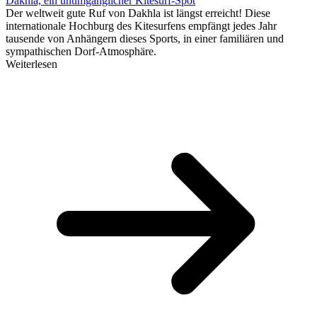
Dakhla, ein unumgänglicher Kitesurf-Spot
Der weltweit gute Ruf von Dakhla ist längst erreicht! Diese
internationale Hochburg des Kitesurfens empfängt jedes Jahr
tausende von Anhängern dieses Sports, in einer familiären und
sympathischen Dorf-Atmosphäre.
Weiterlesen