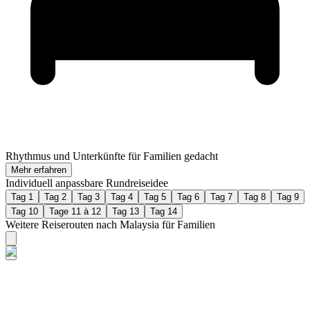
Rhythmus und Unterkünfte für Familien gedacht
Mehr erfahren
Individuell anpassbare Rundreiseidee
Tag 1
Tag 2
Tag 3
Tag 4
Tag 5
Tag 6
Tag 7
Tag 8
Tag 9
Tag 10
Tage 11 à 12
Tag 13
Tag 14
Weitere Reiserouten nach Malaysia für Familien