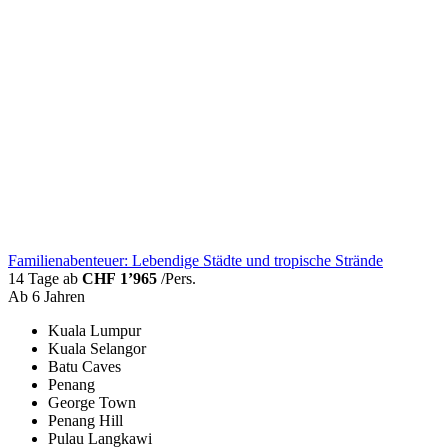
Familienabenteuer: Lebendige Städte und tropische Strände
14 Tage ab
CHF 1’965
/Pers.
Ab 6 Jahren
Kuala Lumpur
Kuala Selangor
Batu Caves
Penang
George Town
Penang Hill
Pulau Langkawi