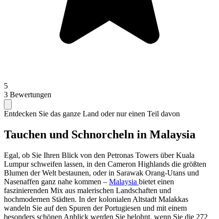
5
3 Bewertungen
Entdecken Sie das ganze Land oder nur einen Teil davon
Tauchen und Schnorcheln in Malaysia
Egal, ob Sie Ihren Blick von den Petronas Towers über Kuala
Lumpur schweifen lassen, in den Cameron Highlands die größten
Blumen der Welt bestaunen, oder in Sarawak Orang-Utans und
Nasenaffen ganz nahe kommen –
Malaysia
bietet einen
faszinierenden Mix aus malerischen Landschaften und
hochmodernen Städten. In der kolonialen Altstadt Malakkas
wandeln Sie auf den Spuren der Portugiesen und mit einem
besonders schönen Anblick werden Sie belohnt, wenn Sie die 272