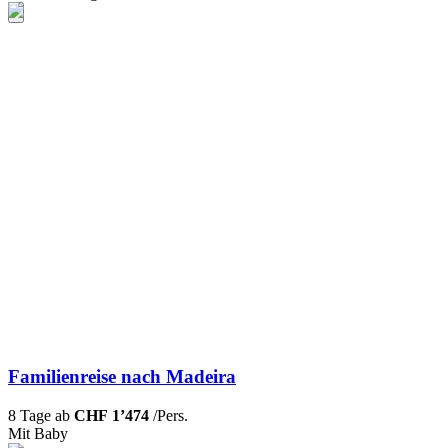
Familienreise nach Madeira
8 Tage ab
CHF 1’474
/Pers.
Mit Baby