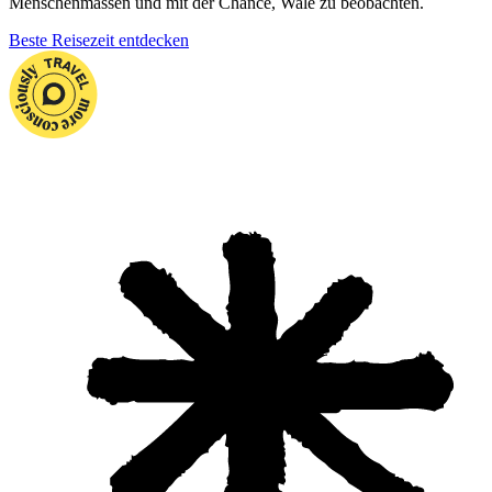
Menschenmassen und mit der Chance, Wale zu beobachten.
Beste Reisezeit entdecken