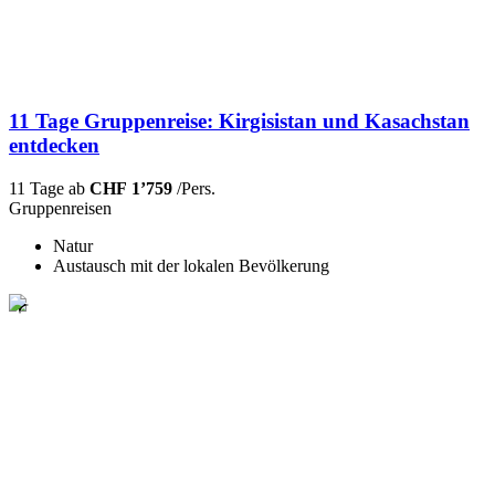
11 Tage Gruppenreise: Kirgisistan und Kasachstan
entdecken
11 Tage ab
CHF 1’759
/Pers.
Gruppenreisen
Natur
Austausch mit der lokalen Bevölkerung