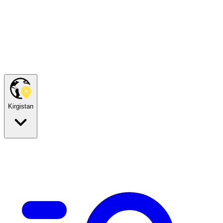
Kirgistan