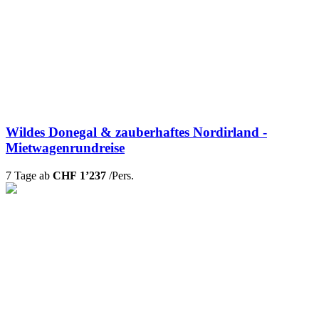
Wildes Donegal & zauberhaftes Nordirland -
Mietwagenrundreise
7 Tage ab
CHF 1’237
/Pers.