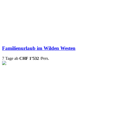
Familienurlaub im Wilden Westen
7 Tage ab
CHF 1’532
/Pers.