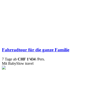
Fahrradtour für die ganze Familie
7 Tage ab
CHF 1’434
/Pers.
Mit Baby
Slow travel