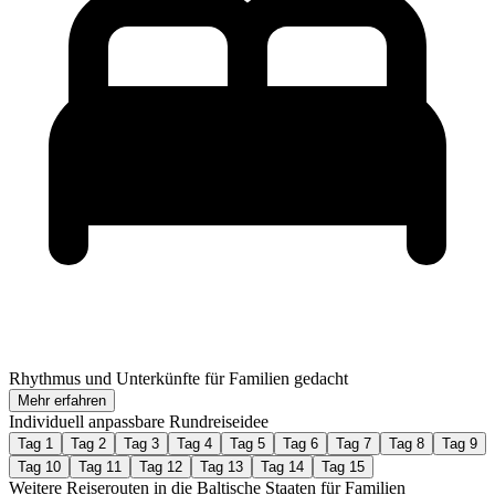
Rhythmus und Unterkünfte für Familien gedacht
Mehr erfahren
Individuell anpassbare Rundreiseidee
Tag 1
Tag 2
Tag 3
Tag 4
Tag 5
Tag 6
Tag 7
Tag 8
Tag 9
Tag 10
Tag 11
Tag 12
Tag 13
Tag 14
Tag 15
Weitere Reiserouten in die Baltische Staaten für Familien