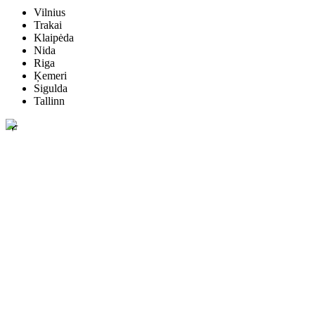
Vilnius
Trakai
Klaipėda
Nida
Riga
Ķemeri
Sigulda
Tallinn