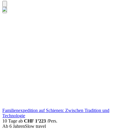
Familienexpedition auf Schienen: Zwischen Tradition und
Technologie
10 Tage ab
CHF 1’223
/Pers.
Ab 6 Jahren
Slow travel