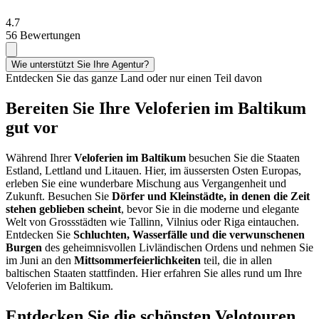
4.7
56 Bewertungen
Wie unterstützt Sie Ihre Agentur?
Entdecken Sie das ganze Land oder nur einen Teil davon
Bereiten Sie Ihre Veloferien im Baltikum
gut vor
Während Ihrer
Veloferien im Baltikum
besuchen Sie die Staaten
Estland, Lettland und Litauen. Hier, im äussersten Osten Europas,
erleben Sie eine wunderbare Mischung aus Vergangenheit und
Zukunft. Besuchen Sie
Dörfer und Kleinstädte, in denen die Zeit
stehen geblieben scheint
, bevor Sie in die moderne und elegante
Welt von Grossstädten wie Tallinn, Vilnius oder Riga eintauchen.
Entdecken Sie
Schluchten, Wasserfälle und die verwunschenen
Burgen
des geheimnisvollen Livländischen Ordens und nehmen Sie
im Juni an den
Mittsommerfeierlichkeiten
teil, die in allen
baltischen Staaten stattfinden. Hier erfahren Sie alles rund um Ihre
Veloferien im Baltikum.
Entdecken Sie die schönsten Velotouren