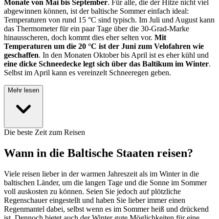
Monate von Mai bis September
. Für alle, die der Hitze nicht viel
abgewinnen können, ist der baltische Sommer einfach ideal:
Temperaturen von rund 15 °C sind typisch. Im Juli und August kann
das Thermometer für ein paar Tage über die 30-Grad-Marke
hinausscheren, doch kommt dies eher selten vor.
Mit
Temperaturen um die 20 °C ist der Juni zum Velofahren wie
geschaffen
. In den Monaten Oktober bis April ist es eher kühl und
eine dicke Schneedecke legt sich über das Baltikum im Winter
.
Selbst im April kann es vereinzelt Schneeregen geben.
Mehr lesen
Die beste Zeit zum Reisen
Wann in die Baltische Staaten reisen?
Viele reisen lieber in der warmen Jahreszeit als im Winter in die
baltischen Länder, um die langen Tage und die Sonne im Sommer
voll auskosten zu können. Seien Sie jedoch auf plötzliche
Regenschauer eingestellt und haben Sie lieber immer einen
Regenmantel dabei, selbst wenn es im Sommer heiß und drückend
ist. Dennoch bietet auch der Winter gute Möglichkeiten für eine