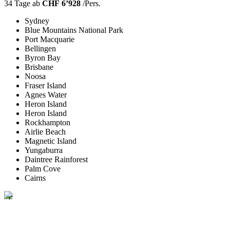
34 Tage ab
CHF 6’928
/Pers.
Sydney
Blue Mountains National Park
Port Macquarie
Bellingen
Byron Bay
Brisbane
Noosa
Fraser Island
Agnes Water
Heron Island
Heron Island
Rockhampton
Airlie Beach
Magnetic Island
Yungaburra
Daintree Rainforest
Palm Cove
Cairns