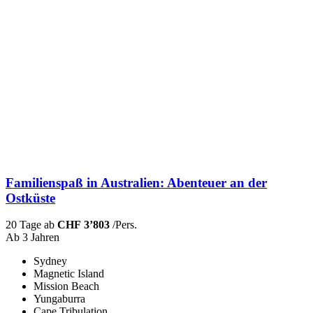
Familienspaß in Australien: Abenteuer an der
Ostküste
20 Tage ab
CHF 3’803
/Pers.
Ab 3 Jahren
Sydney
Magnetic Island
Mission Beach
Yungaburra
Cape Tribulation