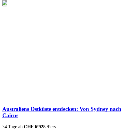
Australiens Ostküste entdecken: Von Sydney nach
Cairns
34 Tage ab
CHF 6’928
/Pers.