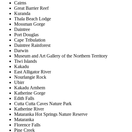
Cairns
Great Barrier Reef
Kuranda
Thala Beach Lodge
Mossman Gorge
Daintree
Port Douglas
Cape Tribulation
Daintree Rainforest
Darwin
Museum and Art Gallery of the Northern Territory
Tiwi Islands
Kakadu
East Alligator River
Nourlangie Rock
Ubirr
Kakadu Arnhem
Katherine Gorge
Edith Falls
Cutta Cutta Caves Nature Park
Katherine River
Mataranka Hot Springs Nature Reserve
Mataranka
Florence Falls
Pine Creek