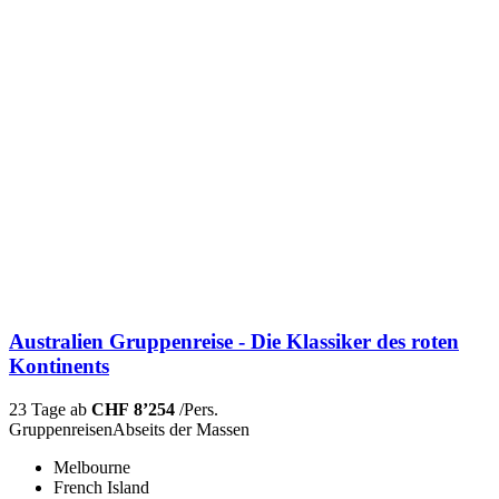
Australien Gruppenreise - Die Klassiker des roten
Kontinents
23 Tage ab
CHF 8’254
/Pers.
Gruppenreisen
Abseits der Massen
Melbourne
French Island