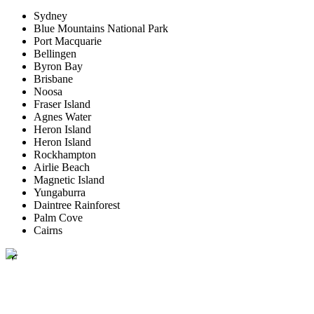
Sydney
Blue Mountains National Park
Port Macquarie
Bellingen
Byron Bay
Brisbane
Noosa
Fraser Island
Agnes Water
Heron Island
Heron Island
Rockhampton
Airlie Beach
Magnetic Island
Yungaburra
Daintree Rainforest
Palm Cove
Cairns