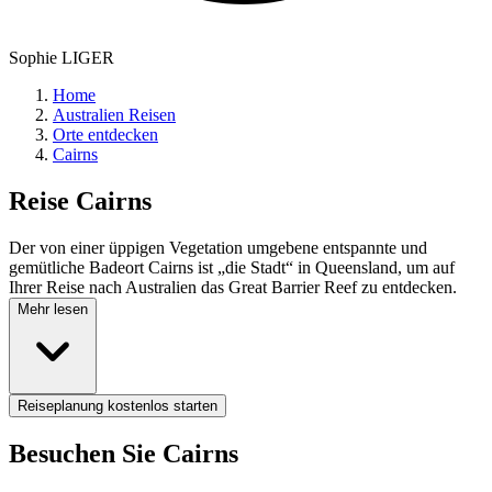
Sophie LIGER
Home
Australien Reisen
Orte entdecken
Cairns
Reise
Cairns
Der von einer üppigen Vegetation umgebene entspannte und
gemütliche Badeort Cairns ist „die Stadt“ in Queensland, um auf
Ihrer Reise nach Australien das Great Barrier Reef zu entdecken.
Mehr lesen
Reiseplanung kostenlos starten
Besuchen Sie Cairns