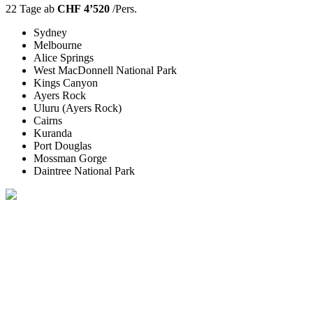
22 Tage ab
CHF 4’520
/Pers.
Sydney
Melbourne
Alice Springs
West MacDonnell National Park
Kings Canyon
Ayers Rock
Uluru (Ayers Rock)
Cairns
Kuranda
Port Douglas
Mossman Gorge
Daintree National Park