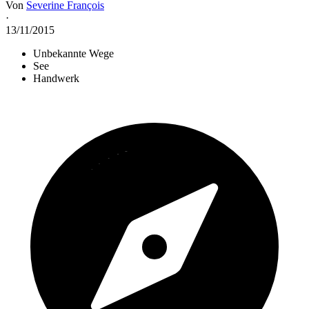
Von
Severine François
·
13/11/2015
Unbekannte Wege
See
Handwerk