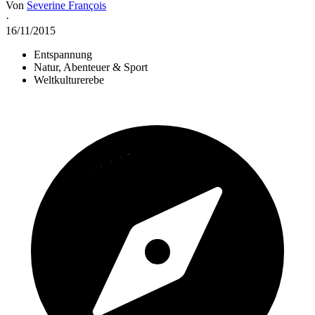
Von
Severine François
·
16/11/2015
Entspannung
Natur, Abenteuer & Sport
Weltkulturerebe