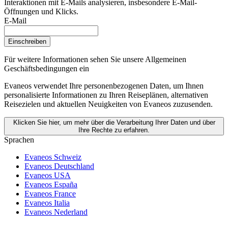
Interaktionen mit E-Mails analysieren, insbesondere E-Mail-
Öffnungen und Klicks.
E-Mail
Einschreiben
Für weitere Informationen
sehen Sie unsere Allgemeinen
Geschäftsbedingungen ein
Evaneos verwendet Ihre personenbezogenen Daten, um Ihnen
personalisierte Informationen zu Ihren Reiseplänen, alternativen
Reisezielen und aktuellen Neuigkeiten von Evaneos zuzusenden.
Klicken Sie hier, um mehr über die Verarbeitung Ihrer Daten und über
Ihre Rechte zu erfahren.
Sprachen
Evaneos Schweiz
Evaneos Deutschland
Evaneos USA
Evaneos España
Evaneos France
Evaneos Italia
Evaneos Nederland