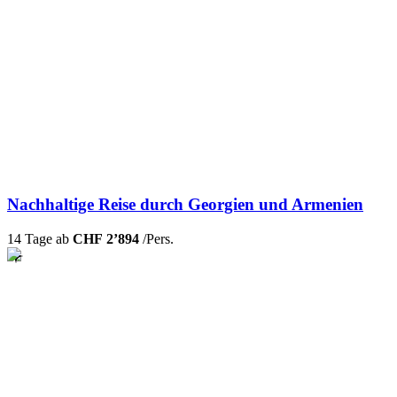
Nachhaltige Reise durch Georgien und Armenien
14 Tage ab
CHF 2’894
/Pers.