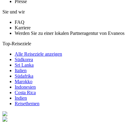
Presse
Sie und wir
FAQ
Karriere
Werden Sie zu einer lokalen Partneragentur von Evaneos
Top-Reiseziele
Alle Reiseziele anzeigen
Südkorea
Sri Lanka
Italien
Südafrika
Marokko
Indonesien
Costa Rica
Indien
Reisethemen