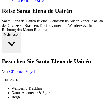
Santa Elena de Uairén
Reise
Santa Elena de Uairén
Santa Elena de Uairén ist eine Kleinstadt im Süden Venezuelas, an
der Grenze zu Brasilien. Dort beginnen die Wanderwege in
Richtung des Mount Roraima.
Mehr lesen
Besuchen Sie Santa Elena de Uairén
Von
Clémence Mayol
·
13/10/2016
Wandern / Trekking
Natur, Abenteuer & Sport
Berge