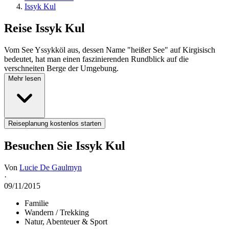
Issyk Kul
Reise
Issyk Kul
Vom See Yssykköl aus, dessen Name "heißer See" auf Kirgisisch
bedeutet, hat man einen faszinierenden Rundblick auf die
verschneiten Berge der Umgebung.
Mehr lesen
Reiseplanung kostenlos starten
Besuchen Sie Issyk Kul
Von
Lucie De Gaulmyn
·
09/11/2015
Familie
Wandern / Trekking
Natur, Abenteuer & Sport