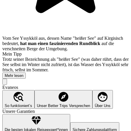
Vom See Yssykköl aus, dessen Name "heißer See" auf Kirgisisch
bedeutet,
hat man einen faszinierenden Rundblick
auf die
verschneiten Berge der Umgebung.
Mein Tipp
Trotz seiner Bezeichnung als "heißer See" (was daher rührt, dass der
See selbst im Winter nicht zufriert), ist das Wasser des Yssykköl sehr
frisch, selbst im Sommer.
Mehr lesen
Evaneos
So funktioniert’s
Unser Better Trips Versprechen
Über Uns
Unsere Garantien
Die besten lokalen Reiseexpert*innen
Sichere Zahlungsplattform