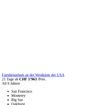
Familienurlaub an der Westküste der USA
21 Tage ab
CHF 1’963
/Pers.
Ab 6 Jahren
San Francisco
Monterey
Big Sur
Oakhurst