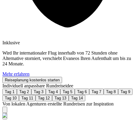
Inklusive
Wird Ihr internationaler Flug innerhalb von 72 Stunden ohne
Alternative storniert, verschiebt Evaneos Ihren Aufenthalt um bis zu
24 Monate.
Mehr erfahren
Reiseplanung kostenlos starten
Individuell anpassbare Rundreiseidee
Tag 1
Tag 2
Tag 3
Tag 4
Tag 5
Tag 6
Tag 7
Tag 8
Tag 9
Tag 10
Tag 11
Tag 12
Tag 13
Tag 14
Von lokalen Agenturen erstellte Rundreisen zur Inspiration