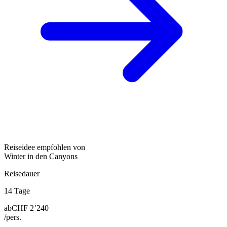
Reiseidee empfohlen von
Winter in den Canyons
Reisedauer
14 Tage
ab
CHF 2’240
/pers.