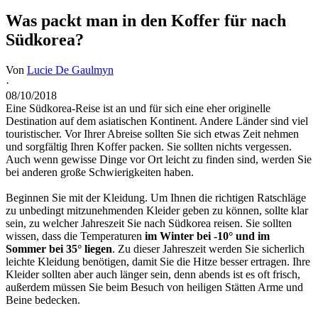
Was packt man in den Koffer für nach
Südkorea?
Von
Lucie De Gaulmyn
·
08/10/2018
Eine Südkorea-Reise ist an und für sich eine eher originelle
Destination auf dem asiatischen Kontinent. Andere Länder sind viel
touristischer. Vor Ihrer Abreise sollten Sie sich etwas Zeit nehmen
und sorgfältig Ihren Koffer packen. Sie sollten nichts vergessen.
Auch wenn gewisse Dinge vor Ort leicht zu finden sind, werden Sie
bei anderen große Schwierigkeiten haben.
Beginnen Sie mit der Kleidung. Um Ihnen die richtigen Ratschläge
zu unbedingt mitzunehmenden Kleider geben zu können, sollte klar
sein, zu welcher Jahreszeit Sie nach Südkorea reisen. Sie sollten
wissen, dass die Temperaturen
im Winter bei -10° und im
Sommer bei 35° liegen
. Zu dieser Jahreszeit werden Sie sicherlich
leichte Kleidung benötigen, damit Sie die Hitze besser ertragen. Ihre
Kleider sollten aber auch länger sein, denn abends ist es oft frisch,
außerdem müssen Sie beim Besuch von heiligen Stätten Arme und
Beine bedecken.