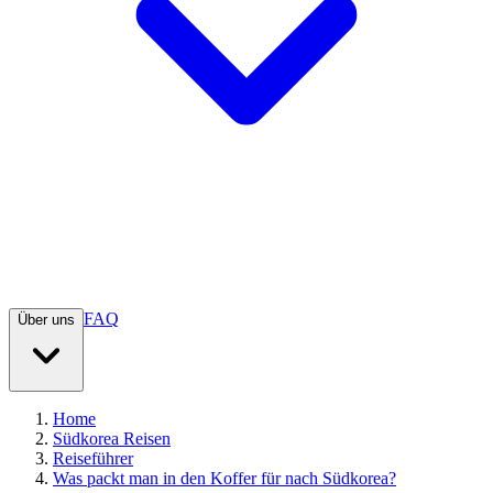
FAQ
Über uns
Home
Südkorea Reisen
Reiseführer
Was packt man in den Koffer für nach Südkorea?