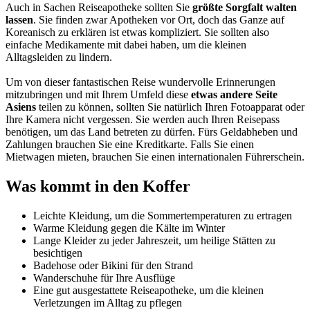
Auch in Sachen Reiseapotheke sollten Sie
größte Sorgfalt walten
lassen
. Sie finden zwar Apotheken vor Ort, doch das Ganze auf
Koreanisch zu erklären ist etwas kompliziert. Sie sollten also
einfache Medikamente mit dabei haben, um die kleinen
Alltagsleiden zu lindern.
Um von dieser fantastischen Reise wundervolle Erinnerungen
mitzubringen und mit Ihrem Umfeld diese
etwas andere Seite
Asiens
teilen zu können, sollten Sie natürlich Ihren Fotoapparat oder
Ihre Kamera nicht vergessen. Sie werden auch Ihren Reisepass
benötigen, um das Land betreten zu dürfen. Fürs Geldabheben und
Zahlungen brauchen Sie eine Kreditkarte. Falls Sie einen
Mietwagen mieten, brauchen Sie einen internationalen Führerschein.
Was kommt in den Koffer
Leichte Kleidung, um die Sommertemperaturen zu ertragen
Warme Kleidung gegen die Kälte im Winter
Lange Kleider zu jeder Jahreszeit, um heilige Stätten zu
besichtigen
Badehose oder Bikini für den Strand
Wanderschuhe für Ihre Ausflüge
Eine gut ausgestattete Reiseapotheke, um die kleinen
Verletzungen im Alltag zu pflegen