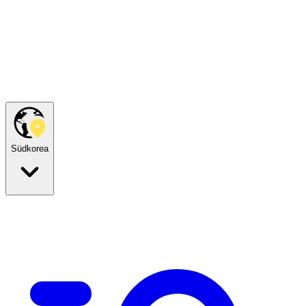
Südkorea