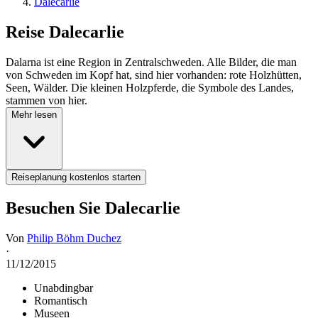
Dalecarlie
Reise
Dalecarlie
Dalarna ist eine Region in Zentralschweden. Alle Bilder, die man
von Schweden im Kopf hat, sind hier vorhanden: rote Holzhütten,
Seen, Wälder. Die kleinen Holzpferde, die Symbole des Landes,
stammen von hier.
Mehr lesen
Reiseplanung kostenlos starten
Besuchen Sie Dalecarlie
Von
Philip Böhm Duchez
·
11/12/2015
Unabdingbar
Romantisch
Museen