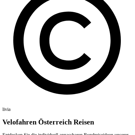
livia
Velofahren Österreich Reisen
Entdecken Sie die individuell anpassbaren Rundreiseideen unserer