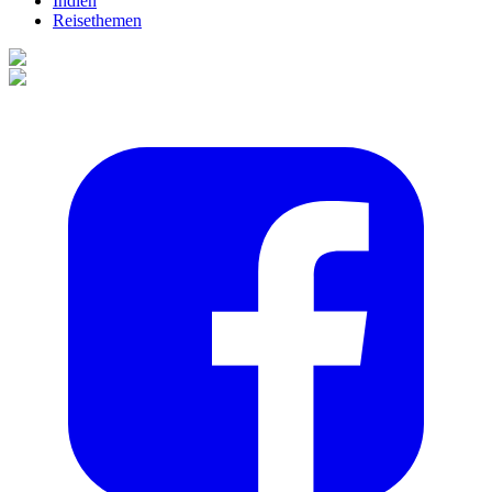
Indien
Reisethemen