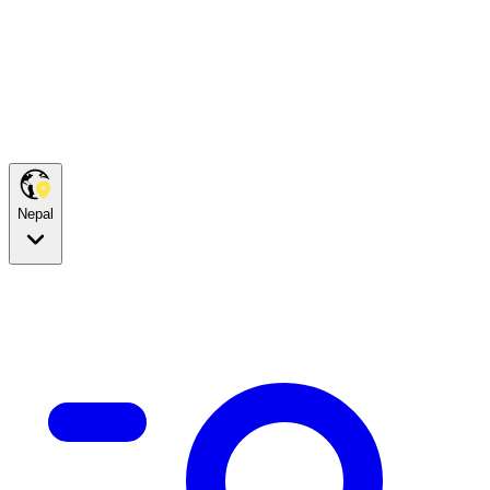
Nepal