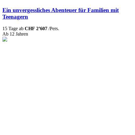
Ein unvergessliches Abenteuer für Familien mit
Teenagern
15 Tage ab
CHF 2’607
/Pers.
Ab 12 Jahren