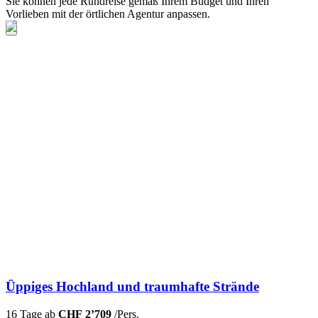
Sie können jede Rundreise gemäß Ihrem Budget und Ihren
Vorlieben mit der örtlichen Agentur anpassen.
Üppiges Hochland und traumhafte Strände
16 Tage ab
CHF 2’709
/Pers.