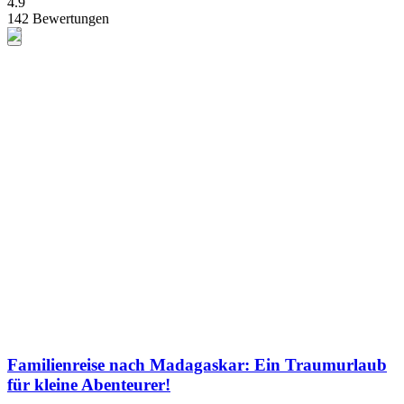
4.9
142 Bewertungen
Familienreise nach Madagaskar: Ein Traumurlaub
für kleine Abenteurer!