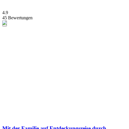
4.9
45 Bewertungen
Mit der Familie auf Entdeckungsreise durch