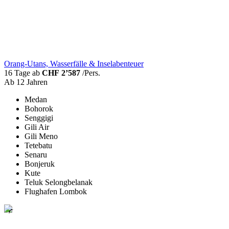
Orang-Utans, Wasserfälle & Inselabenteuer
16 Tage ab
CHF 2’587
/Pers.
Ab 12 Jahren
Medan
Bohorok
Senggigi
Gili Air
Gili Meno
Tetebatu
Senaru
Bonjeruk
Kute
Teluk Selongbelanak
Flughafen Lombok