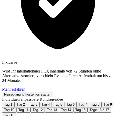
Inklusive
Wird Ihr internationaler Flug innerhalb von 72 Stunden ohne
Alternative storniert, verschiebt Evaneos Ihren Aufenthalt um bis zu
24 Monate.
Mehr erfahren
Reiseplanung kostenlos starten
Individuell anpassbare Rundreiseidee
Tag 1
Tag 2
Tag 3
Tag 4
Tag 5
Tag 6
Tag 7
Tag 8
Tag 9
Tag 10
Tag 11
Tag 12
Tag 13
Tag 14
Tag 15
Tage 16 à 17
Tag 18