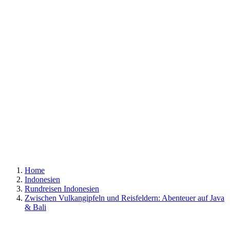
Home
Indonesien
Rundreisen Indonesien
Zwischen Vulkangipfeln und Reisfeldern: Abenteuer auf Java
& Bali