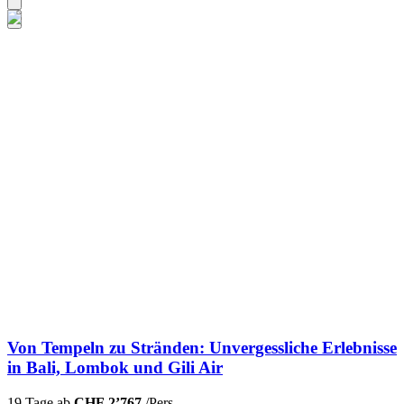
Von Tempeln zu Stränden: Unvergessliche Erlebnisse
in Bali, Lombok und Gili Air
19 Tage ab
CHF 2’767
/Pers.