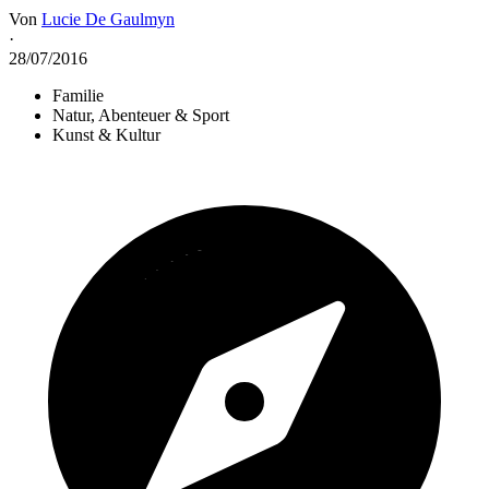
Von
Lucie De Gaulmyn
·
28/07/2016
Familie
Natur, Abenteuer & Sport
Kunst & Kultur