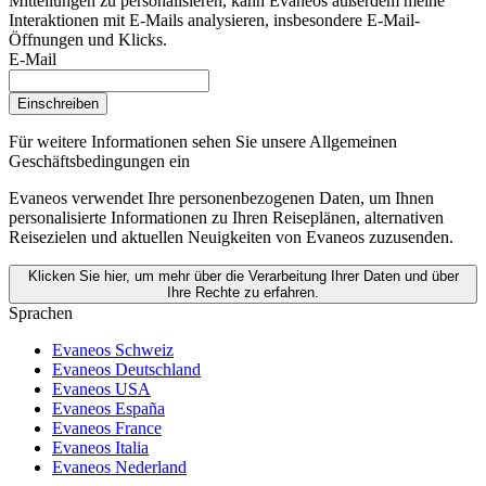
Mitteilungen zu personalisieren, kann Evaneos außerdem meine
Interaktionen mit E-Mails analysieren, insbesondere E-Mail-
Öffnungen und Klicks.
E-Mail
Einschreiben
Für weitere Informationen
sehen Sie unsere Allgemeinen
Geschäftsbedingungen ein
Evaneos verwendet Ihre personenbezogenen Daten, um Ihnen
personalisierte Informationen zu Ihren Reiseplänen, alternativen
Reisezielen und aktuellen Neuigkeiten von Evaneos zuzusenden.
Klicken Sie hier, um mehr über die Verarbeitung Ihrer Daten und über
Ihre Rechte zu erfahren.
Sprachen
Evaneos Schweiz
Evaneos Deutschland
Evaneos USA
Evaneos España
Evaneos France
Evaneos Italia
Evaneos Nederland