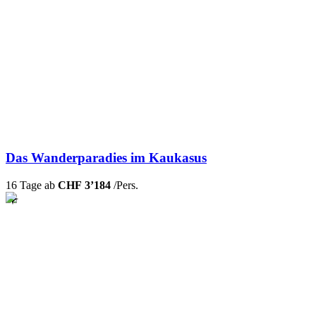
Das Wanderparadies im Kaukasus
16 Tage ab
CHF 3’184
/Pers.