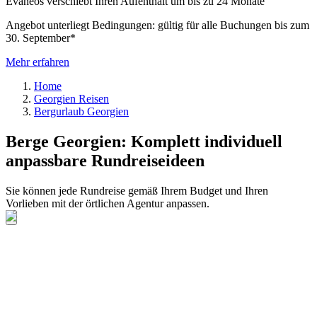
Evaneos verschiebt Ihren Aufenthalt um bis zu 24 Monate
Angebot unterliegt Bedingungen: gültig für alle Buchungen bis zum
30. September*
Mehr erfahren
Home
Georgien Reisen
Bergurlaub Georgien
Berge Georgien: Komplett individuell
anpassbare Rundreiseideen
Sie können jede Rundreise gemäß Ihrem Budget und Ihren
Vorlieben mit der örtlichen Agentur anpassen.