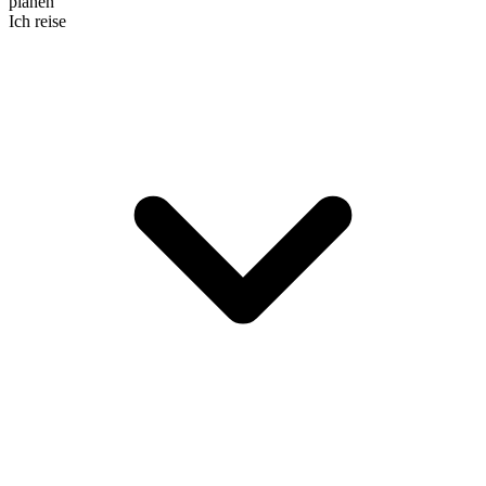
planen
Ich reise