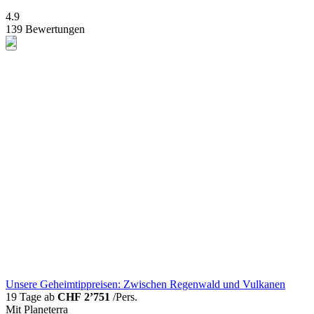
4.9
139 Bewertungen
Unsere Geheimtippreisen: Zwischen Regenwald und Vulkanen
19 Tage ab
CHF 2’751
/Pers.
Mit Planeterra