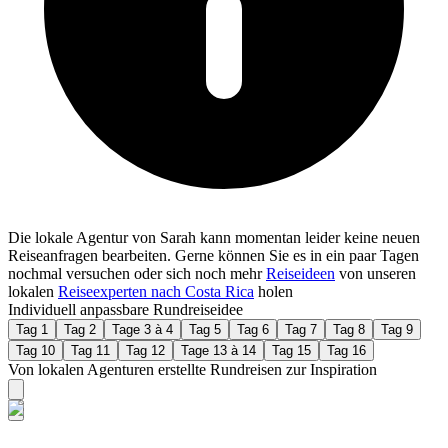
Die lokale Agentur von Sarah kann momentan leider keine neuen
Reiseanfragen bearbeiten. Gerne können Sie es in ein paar Tagen
nochmal versuchen oder sich noch mehr
Reiseideen
von unseren
lokalen
Reiseexperten nach Costa Rica
holen
Individuell anpassbare Rundreiseidee
Tag 1
Tag 2
Tage 3 à 4
Tag 5
Tag 6
Tag 7
Tag 8
Tag 9
Tag 10
Tag 11
Tag 12
Tage 13 à 14
Tag 15
Tag 16
Von lokalen Agenturen erstellte Rundreisen zur Inspiration