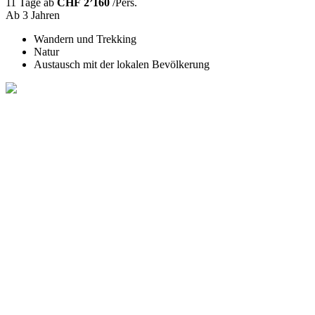
11 Tage ab
CHF 2’160
/Pers.
Ab 3 Jahren
Wandern und Trekking
Natur
Austausch mit der lokalen Bevölkerung