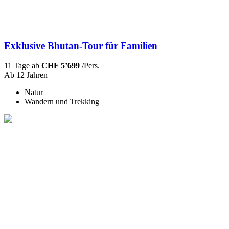
Exklusive Bhutan-Tour für Familien
11 Tage ab
CHF 5’699
/Pers.
Ab 12 Jahren
Natur
Wandern und Trekking