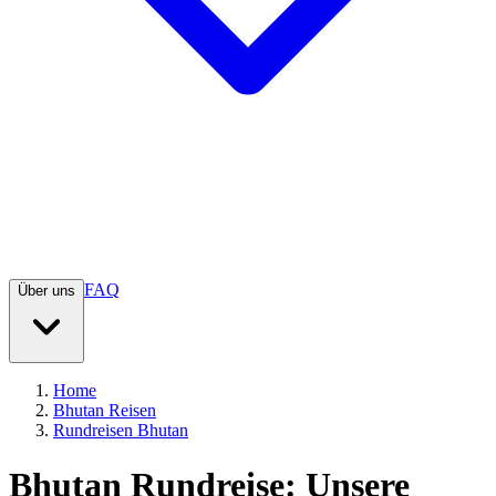
FAQ
Über uns
Home
Bhutan Reisen
Rundreisen Bhutan
Bhutan Rundreise: Unsere