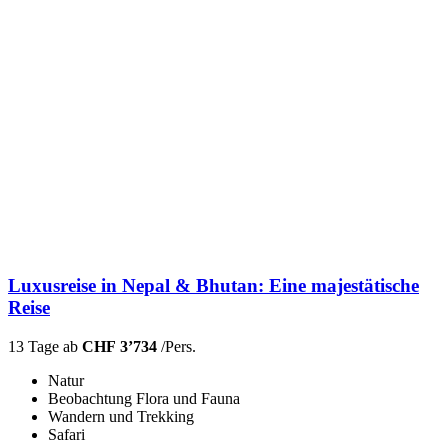
Luxusreise in Nepal & Bhutan: Eine majestätische
Reise
13 Tage ab
CHF 3’734
/Pers.
Natur
Beobachtung Flora und Fauna
Wandern und Trekking
Safari