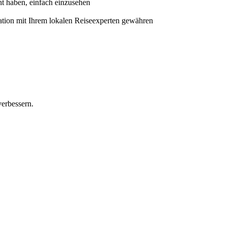
cht haben, einfach einzusehen
ation mit Ihrem lokalen Reiseexperten gewähren
erbessern.