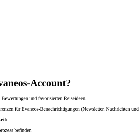
Evaneos-Account?
, Bewertungen und favorisierten Reiseideen.
erenzen für Evaneos-Benachrichtigungen (Newsletter, Nachrichten und 
eit:
sprozess befinden